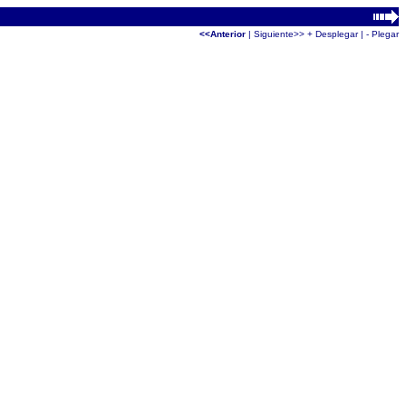
<<Anterior
|
Siguiente>>
+ Desplegar
|
- Plegar