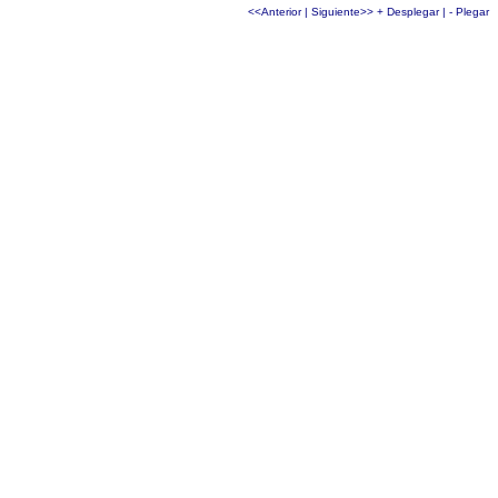
<<Anterior
|
Siguiente>>
+ Desplegar
|
- Plegar