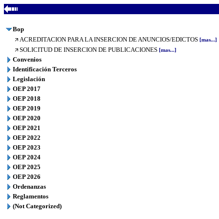
Bop
ACREDITACION PARA LA INSERCION DE ANUNCIOS/EDICTOS
[mas...]
SOLICITUD DE INSERCION DE PUBLICACIONES
[mas...]
Convenios
Identificación Terceros
Legislación
OEP 2017
OEP 2018
OEP 2019
OEP 2020
OEP 2021
OEP 2022
OEP 2023
OEP 2024
OEP 2025
OEP 2026
Ordenanzas
Reglamentos
(Not Categorized)