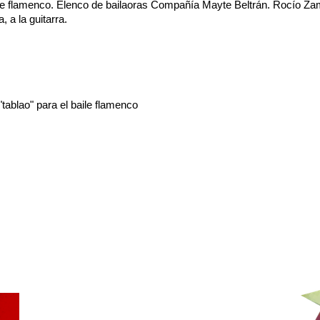
baile flamenco. Elenco de bailaoras Compañía Mayte Beltrán. Rocío Z
 a la guitarra.
ablao" para el baile flamenco