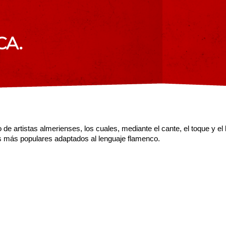
A.
 artistas almerienses, los cuales, mediante el cante, el toque y el b
as más populares adaptados al lenguaje flamenco.