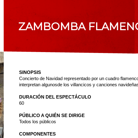
ZAMBOMBA FLAMENC
SINOPSIS
Concierto de Navidad representado por un cuadro flamenco de
interpretan algunosde los villancicos y canciones navideñ
DURACIÓN DEL ESPECTÁCULO
60
PÚBLICO A QUIÉN SE DIRIGE
Todos los públicos
COMPONENTES