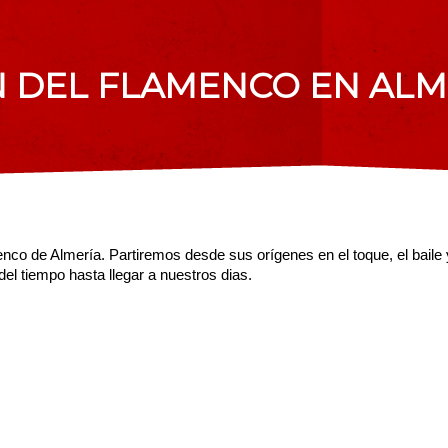
N DEL FLAMENCO EN ALM
menco de Almería. Partiremos desde sus orígenes en el toque, el bail
l tiempo hasta llegar a nuestros dias.