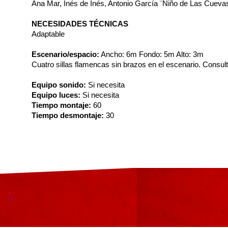
Ana Mar, Inés de Inés, Antonio García ¨Niño de Las Cuevas
NECESIDADES TÉCNICAS
Adaptable
Escenario/espacio:
Ancho: 6m Fondo: 5m Alto: 3m
Cuatro sillas flamencas sin brazos en el escenario. Consult
Equipo sonido:
Si necesita
Equipo luces:
Si necesita
Tiempo montaje:
60
Tiempo desmontaje:
30