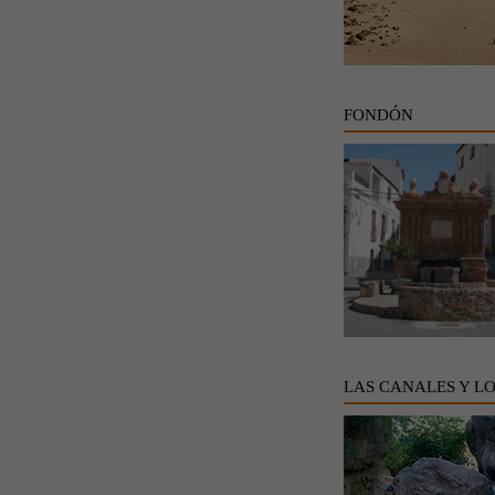
FONDÓN
LAS CANALES Y L