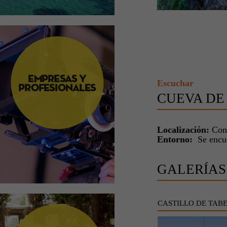
Escuchar
CUEVA DE
Localización:
Cont
Entorno:
Se encue
GALERÍAS
CASTILLO DE TAB