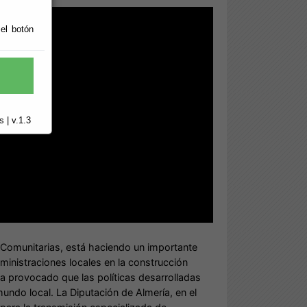
 el botón
 | v.1.3
s Comunitarias, está haciendo un importante
dministraciones locales en la construcción
 provocado que las políticas desarrolladas
undo local. La Diputación de Almería, en el