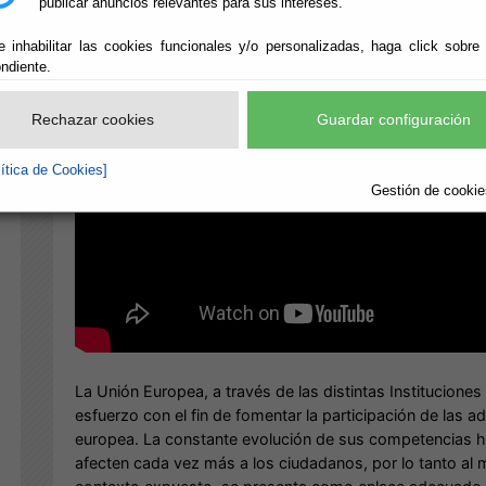
publicar anuncios relevantes para sus intereses.
e inhabilitar las cookies funcionales y/o personalizadas, haga click sobre
ndiente.
Rechazar cookies
Guardar configuración
lítica de Cookies]
Gestión de cookies
La Unión Europea, a través de las distintas Institucione
esfuerzo con el fin de fomentar la participación de las a
europea. La constante evolución de sus competencias ha
afecten cada vez más a los ciudadanos, por lo tanto al m