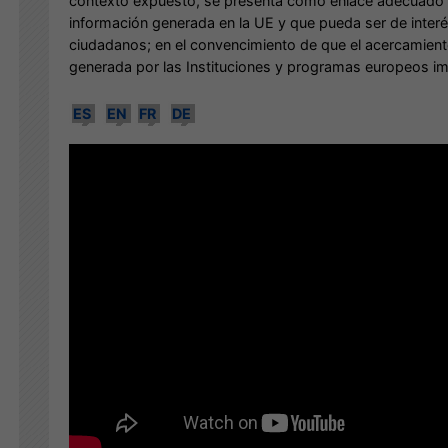
contexto expuesto, se presenta como enlace adecuado p
información generada en la UE y que pueda ser de interés
ciudadanos; en el convencimiento de que el acercamiento
generada por las Instituciones y programas europeos im
ES
EN
FR
DE