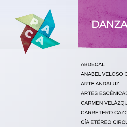
DANZ
ABDECAL
ANABEL VELOSO 
ARTE ANDALUZ
ARTES ESCÉNICA
CARMEN VELÁZQ
CARRETERO CAZ
CÍA ETÉREO CIRC