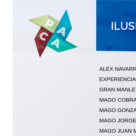
ILU
ALEX NAVAR
EXPERIENCIA
GRAN MANLE
MAGO COBR
MAGO GONZ
MAGO JORGE
MAGO JUAN 