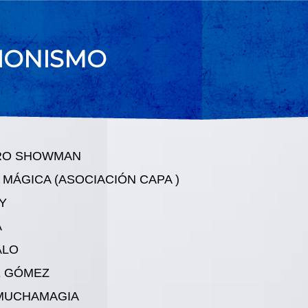
SIONISMO
RO SHOWMAN
 MÁGICA (ASOCIACIÓN CAPA )
Y
A
ALO
 GÓMEZ
MUCHAMAGIA