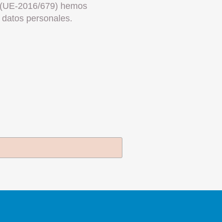
s (UE-2016/679) hemos
s datos personales.