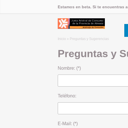
Estamos en beta. Si te encuentras 
Inicio
» Preguntas y Sugerencias
Preguntas y S
Nombre: (*)
Teléfono:
E-Mail: (*)