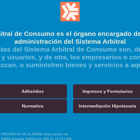
itral de Consumo es el órgano encargado de
administración del Sistema Arbitral
tas del Sistema Arbitral de Consumo son, de
y usuarios, y de otra, los empresarios o co
zcan, o suministren bienes y servicios a aq
Adheridos
Impresos y Formularios
Normativa
Intermediación Hipotecaria
PROVINCIA DE ALMERÍA (Diputación de
 04003 Almería Teléfonos: 950 21 15 73 / 950