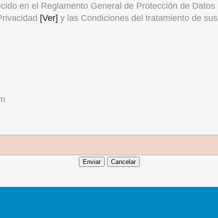
ecido en el Reglamento General de Protección de Dato
Privacidad
[Ver]
y las Condiciones del tratamiento de su
am
Enviar
Cancelar