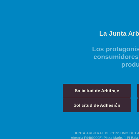
La Junta Arb
Los protagonis
consumidores 
produ
Solicitud de Arbitraje
Solicitud de Adhesión
JUNTA ARBITRAL DE CONSUMO DE LA 
Almería P0400000F) Plaza Marín, 1 Pl Baja-