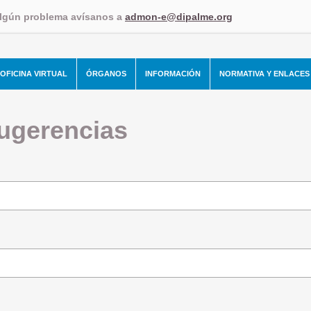
algún problema avísanos a
admon-e@dipalme.org
OFICINA VIRTUAL
ÓRGANOS
INFORMACIÓN
NORMATIVA Y ENLACES
ugerencias