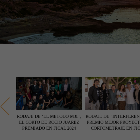
AS DE
RODAJE DE ‘EL MÉTODO M.0.’,
RODAJE DE "INTERFEREN
ÁFICA
EL CORTO DE ROCÍO JUÁREZ
PREMIO MEJOR PROYECT
 LA
PREMIADO EN FICAL 2024
CORTOMETRAJE EN FI