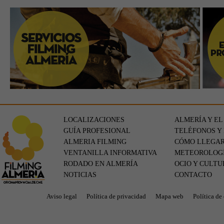
’
LOCALIZACIONES
ALMERÍA Y EL
GUÍA PROFESIONAL
TELÉFONOS Y
ALMERIA FILMING
CÓMO LLEGA
VENTANILLA INFORMATIVA
METEOROLOG
RODADO EN ALMERÍA
OCIO Y CULTU
NOTICIAS
CONTACTO
Aviso legal
Política de privacidad
Mapa web
Política de