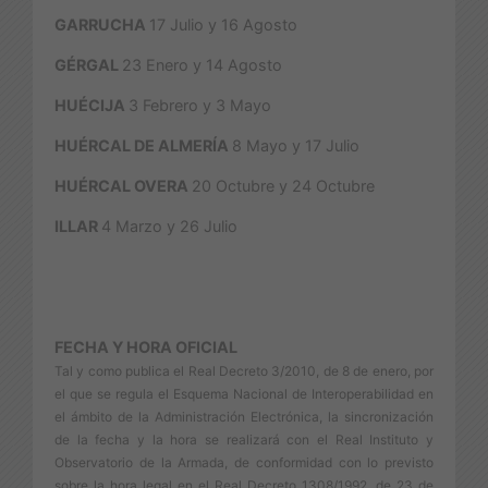
GARRUCHA
17 Julio y 16 Agosto
GÉRGAL
23 Enero y 14 Agosto
HUÉCIJA
3 Febrero y 3 Mayo
HUÉRCAL DE ALMERÍA
8 Mayo y 17 Julio
HUÉRCAL OVERA
20 Octubre y 24 Octubre
ILLAR
4 Marzo y 26 Julio
FECHA Y HORA OFICIAL
Tal y como publica el Real Decreto 3/2010, de 8 de enero, por
el que se regula el Esquema Nacional de Interoperabilidad en
el ámbito de la Administración Electrónica, la sincronización
de la fecha y la hora se realizará con el Real Instituto y
Observatorio de la Armada, de conformidad con lo previsto
sobre la hora legal en el Real Decreto 1308/1992, de 23 de