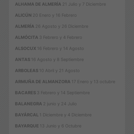
ALHAMA DE ALMERÍA
21 Julio y 7 Diciembre
ALICÚN
20 Enero y 16 Febrero
ALMERÍA
26 Agosto y 26 Diciembre
ALMÓCITA
3 Febrero y 4 Febrero
ALSOCUX
16 Febrero y 14 Agosto
ANTAS
16 Agosto y 8 Septiembre
ARBOLEAS
10 Abril y 21 Agosto
ARMUÑA DE ALMANZORA
17 Enero y 13 octubre
BACARES
3 Febrero y 14 Septiembre
BALANEGRA
2 junio y 24 Julio
BAYÁRCAL
1 Diciembre y 4 Diciembre
BAYARQUE
13 Junio y 6 Octubre