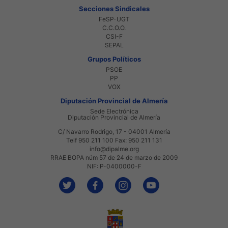
Secciones Sindicales
FeSP-UGT
C.C.O.O.
CSI-F
SEPAL
Grupos Políticos
PSOE
PP
VOX
Diputación Provincial de Almería
Sede Electrónica
Diputación Provincial de Almería
C/ Navarro Rodrigo, 17 - 04001 Almería
Telf 950 211 100 Fax: 950 211 131
info@dipalme.org
RRAE BOPA núm 57 de 24 de marzo de 2009
NIF: P-0400000-F