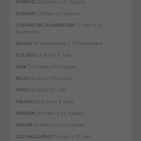
CHIRIVEL
20 Marzo y 21 Agosto
CÓBDAR
23 Enero y 7 Agosto
CUEVAS DEL ALMANZORA
17 Julio y 13
Noviembre
DALÍAS
18 Septoiembre y 25 Septiembre
EL EJIDO
24 Abril y 3 Julio
ENIX
7 octubre y 15 octubre
FELIX
25 Abril y 16 Agosto
FINES
10 Abril y 31 Julio
FIÑANA
20 Enero y 8 Junio
FONDÓN
20 Enero y 25 Agosto
GÁDOR
16 Febrero y 13 Octubre
LOS GALLARDOS
14 Julio y 17 Julio