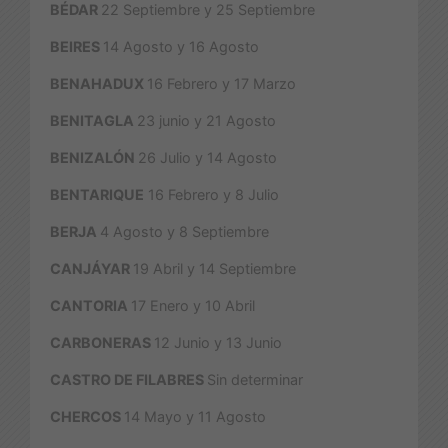
BÉDAR
22 Septiembre y 25 Septiembre
BEIRES
14 Agosto y 16 Agosto
BENAHADUX
16 Febrero y 17 Marzo
BENITAGLA
23 junio y 21 Agosto
BENIZALÓN
26 Julio y 14 Agosto
BENTARIQUE
16 Febrero y 8 Julio
BERJA
4 Agosto y 8 Septiembre
CANJÁYAR
19 Abril y 14 Septiembre
CANTORIA
17 Enero y 10 Abril
CARBONERAS
12 Junio y 13 Junio
CASTRO DE FILABRES
Sin determinar
CHERCOS
14 Mayo y 11 Agosto