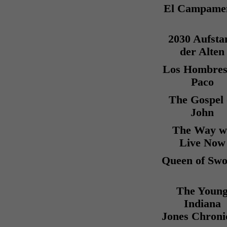
El Campame
2030 Aufsta
der Alten
Los Hombres
Paco
The Gospel 
John
The Way w
Live Now
Queen of Swo
The Youn
Indiana
Jones Chroni