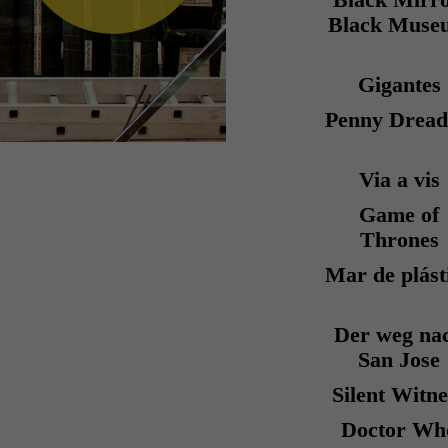
Black Mirro
Black Muse
Gigantes
Penny Dread
Via a vis
Game of
Thrones
Mar de plást
Der weg na
San Jose
Silent Witne
Doctor Wh