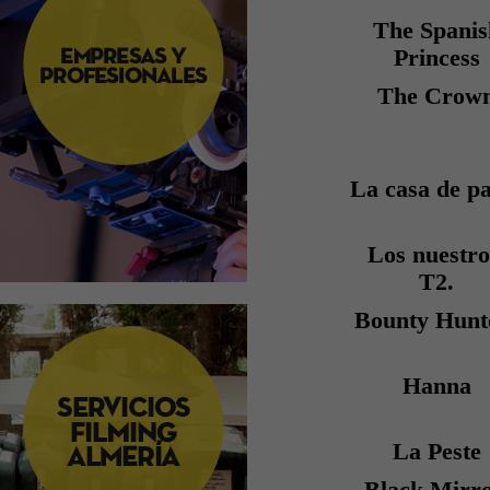
The Spanis
Princess
The Crow
La casa de p
Los nuestro
T2.
Bounty Hunt
Hanna
La Peste