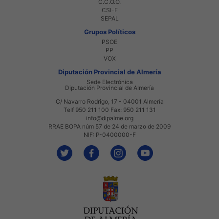
C.C.O.O.
CSI-F
SEPAL
Grupos Políticos
PSOE
PP
VOX
Diputación Provincial de Almería
Sede Electrónica
Diputación Provincial de Almería
C/ Navarro Rodrigo, 17 - 04001 Almería
Telf 950 211 100 Fax: 950 211 131
info@dipalme.org
RRAE BOPA núm 57 de 24 de marzo de 2009
NIF: P-0400000-F