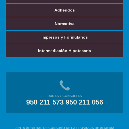
Adheridos
Normativa
Impresos y Formularios
Intermediación Hipotecaria
DUDAS Y CONSULTAS
950 211 573 950 211 056
JUNTA ARBITRAL DE CONSUMO DE LA PROVINCIA DE ALMERÍA