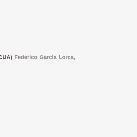
ACUA)
Federico García Lorca,