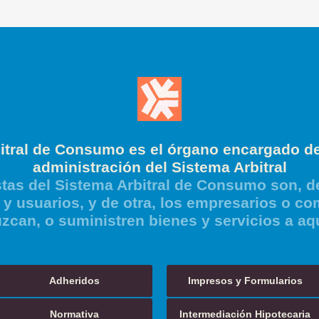
itral de Consumo es el órgano encargado de
administración del Sistema Arbitral
tas del Sistema Arbitral de Consumo son, de
y usuarios, y de otra, los empresarios o co
zcan, o suministren bienes y servicios a aq
Adheridos
Impresos y Formularios
Normativa
Intermediación Hipotecaria