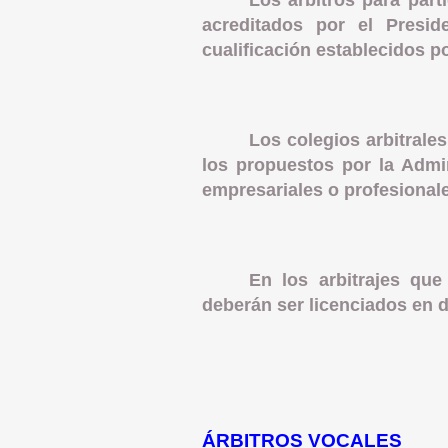
Los árbitros para part
acreditados por el Presid
cualificación establecidos p
Los colegios arbitrale
los propuestos por la Admi
empresariales o profesional
En los arbitrajes que
deberán ser licenciados en 
ÁRBITROS VOCALES