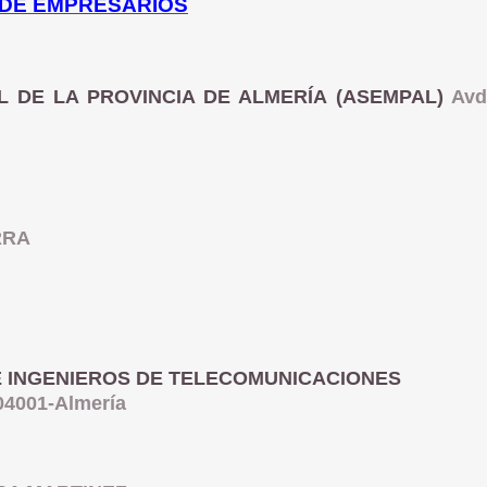
 DE EMPRESARIOS
L DE LA PROVINCIA DE ALMERÍA (ASEMPAL)
Avd
RRA
 INGENIEROS DE TELECOMUNICACIONES
 04001-Almería