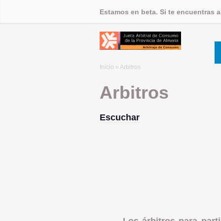
Estamos en beta. Si te encuentras 
Inicio
» Arbitros
Arbitros
Escuchar