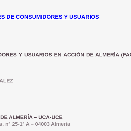
ES DE CONSUMIDORES Y USUARIOS
DORES Y USUARIOS EN ACCIÓN DE ALMERÍA (F
ALEZ
DE ALMERÍA – UCA-UCE
º 25-1º A – 04003 Almería