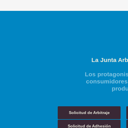
La Junta Arb
Los protagonis
consumidores 
produ
Solicitud de Arbitraje
Solicitud de Adhesión