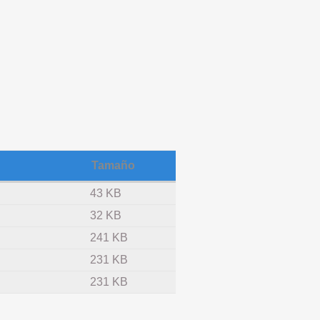
Tamaño
43 KB
32 KB
241 KB
231 KB
231 KB