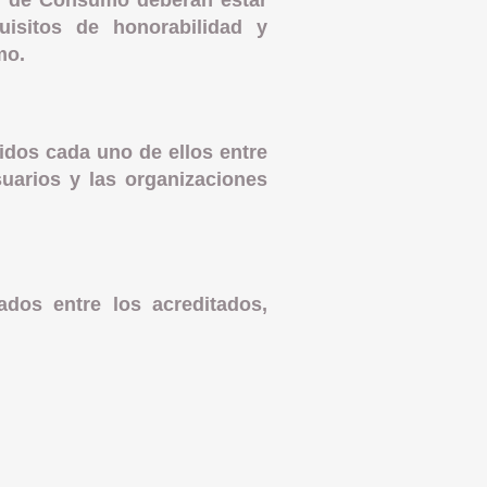
ral de Consumo deberán estar
uisitos de honorabilidad y
mo.
gidos cada uno de ellos entre
uarios y las organizaciones
ados entre los acreditados,