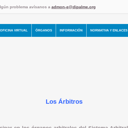
algún problema avísanos a
admon-e@dipalme.org
OFICINA VIRTUAL
ÓRGANOS
INFORMACIÓN
NORMATIVA Y ENLACES
Los Árbitros