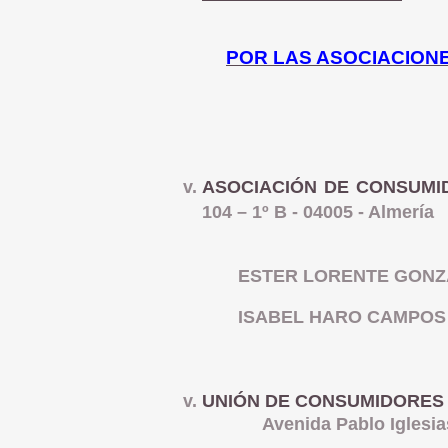
POR LAS ASOCIACION
ASOCIACIÓN DE CONSUMI
104 – 1º B - 04005 - Almería
ESTER LORENTE GONZ
ISABEL HARO CAMPOS
UNIÓN DE CONSUMIDORES 
Avenida Pablo Iglesias, n