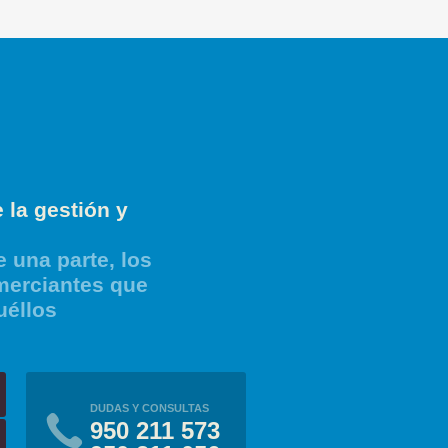
 la gestión y
 una parte, los
merciantes que
uéllos
DUDAS Y CONSULTAS
950 211 573