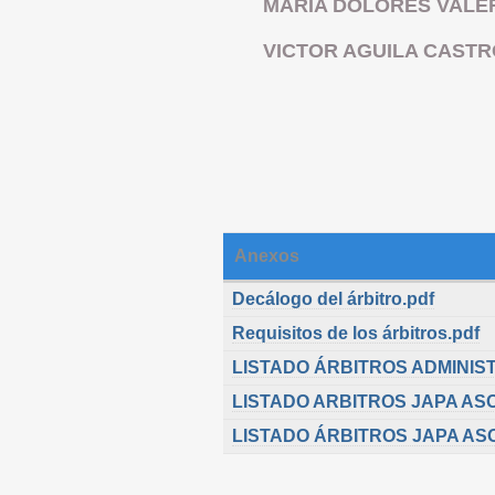
MARIA DOLORES VALE
VICTOR AGUILA CASTR
Anexos
Decálogo del árbitro.pdf
Requisitos de los árbitros.pdf
LISTADO ÁRBITROS ADMINIST
LISTADO ARBITROS JAPA AS
LISTADO ÁRBITROS JAPA AS