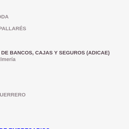
ODA
 PALLARÉS
 DE BANCOS, CAJAS Y SEGUROS (ADICAE)
Almería
GUERRERO