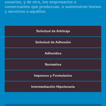
usuarios, y de otra, los empresarios o
comerciantes que produzcan, o suministren bienes
y servicios a aquéllos
Solicitud de Arbitraje
Solicitud de Adhesión
Adheridos
Normativa
Impresos y Formularios
Intermediación Hipotecaria