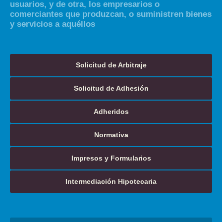
usuarios, y de otra, los empresarios o
comerciantes que produzcan, o suministren bienes
y servicios a aquéllos
Solicitud de Arbitraje
Solicitud de Adhesión
Adheridos
Normativa
Impresos y Formularios
Intermediación Hipotecaria