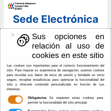
Sede Electrónica
×
Sus opciones en
relación al uso de
cookies en este sitio
Las cookies son importantes para el correcto funcionamiento del
sitio. Para mejorar su experiencia de navegación, usamos cookies
para recordar sus datos de inicio de sesión y brindarle un inicio
seguro, recopilar estadísticas para optimizar la funcionalidad del
sitio y ofrecerle contenido personalizado en función de sus
intereses.
Fecha y Hora Oficial
13:04:15
Obligatorias
Se requieren estas cookies para
permitir la funcionalidad del sitio principal.
Jue, 6 Agosto 2026