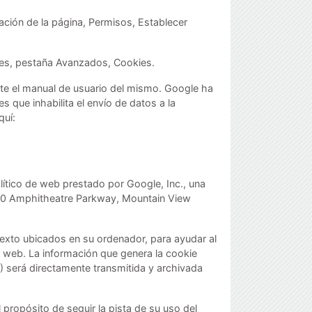
ación de la página, Permisos, Establecer
nes, pestaña Avanzados, Cookies.
te el manual de usuario del mismo. Google ha
que inhabilita el envío de datos a la
quí:
alítico de web prestado por Google, Inc., una
600 Amphitheatre Parkway, Mountain View
texto ubicados en su ordenador, para ayudar al
io web. La información que genera la cookie
) será directamente transmitida y archivada
propósito de seguir la pista de su uso del