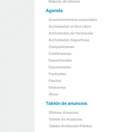
Enlaces de Interés
Agenda
Acontecimientos especiales
Actividades al Aire Libre
Actividades de formación
Actividades Deportivas
Competiciones
Conferencias
Espectáculos
Exposiciones
Festivales
Fiestas
Itinerarios
Otros
Tablón de anuncios
Últimos Anuncios
Tablón de Anuncios
Tablón Archivado Público