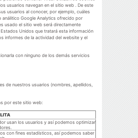
os usuarios navegan en el sitio web . De este
us usuarios al conocer, por ejemplo, cuáles
 análitico Google Analytics ofrecido por
es usado el sitio web será directamente
 Estados Unidos que tratará esta información
s informes de la actividad del website y el
cionarla con ninguno de los demás servicios
s de nuestros usuarios (nombres, apellidos,
s por este sitio web:
LITA
or usan los usuarios y así podemos optimizar
dores.
icos con fines estadísticos, así podemos saber