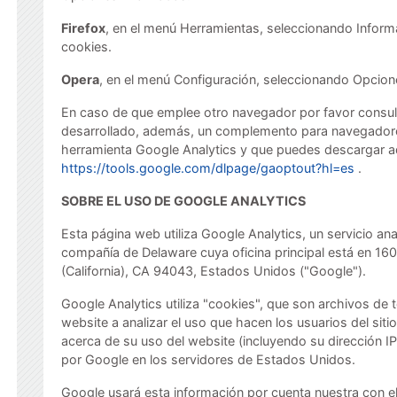
Firefox
, en el menú Herramientas, seleccionando Inform
cookies.
Opera
, en el menú Configuración, seleccionando Opcio
En caso de que emplee otro navegador por favor consul
desarrollado, además, un complemento para navegadores 
herramienta Google Analytics y que puedes descargar a
https://tools.google.com/dlpage/gaoptout?hl=es
.
SOBRE EL USO DE GOOGLE ANALYTICS
Esta página web utiliza Google Analytics, un servicio an
compañía de Delaware cuya oficina principal está en 1
(California), CA 94043, Estados Unidos ("Google").
Google Analytics utiliza "cookies", que son archivos de 
website a analizar el uso que hacen los usuarios del sit
acerca de su uso del website (incluyendo su dirección IP
por Google en los servidores de Estados Unidos.
Google usará esta información por cuenta nuestra con el 