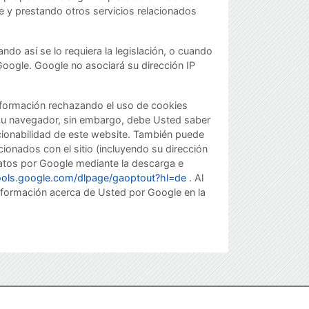
te y prestando otros servicios relacionados
ndo así se lo requiera la legislación, o cuando
Google. Google no asociará su dirección IP
información rechazando el uso de cookies
 su navegador, sin embargo, debe Usted saber
cionabilidad de este website. También puede
cionados con el sitio (incluyendo su dirección
datos por Google mediante la descarga e
tools.google.com/dlpage/gaoptout?hl=de
. Al
 información acerca de Usted por Google en la