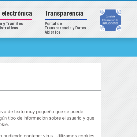
 electrónica
Transparencia
n y Trámites
Portal de
strativos
Transparencia y Datos
Abiertos
hivo de texto muy pequeño que se puede
gún tipo de información sobre el usuario y que
okie.
o pudiendo contener virus. Utilizamos cookies