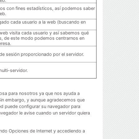
web.
icos con fines estadísticos, así podemos saber
web.
gado cada usuario a la web (buscando en
 web visita cada usuario y así sabemos qué
os, de este modo podemos centrarnos en
eresa.
 de sesión proporcionado por el servidor.
multi-servidor.
iosa para nosotros ya que nos ayuda a
. Sin embargo, y aunque agradecemos que
ed puede configurar su navegador para
avegador le avise cuando un servidor quiera
ando Opciones de Internet y accediendo a