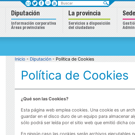
Buscar
Diputación
La provincia
Sede
Información corporativa
Servicios a disposición
Gestió
Áreas provinciales
del ciudadano
Admini
Inicio
-
Diputación
- Política de Cookies
Política de Cookies
¿Qué son las Cookies?
Esta página web emplea cookies. Una cookie es un arc
guardar en el disco duro de un equipo para almacenar al
sólo podrá ser leída por el sitio web que emitió dicha co
En ningún caso las cookies serán archivos ejecutables n