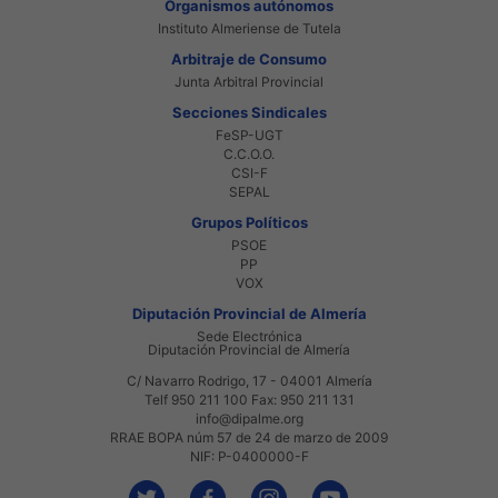
Organismos autónomos
Instituto Almeriense de Tutela
Arbitraje de Consumo
Junta Arbitral Provincial
Secciones Sindicales
FeSP-UGT
C.C.O.O.
CSI-F
SEPAL
Grupos Políticos
PSOE
PP
VOX
Diputación Provincial de Almería
Sede Electrónica
Diputación Provincial de Almería
C/ Navarro Rodrigo, 17 - 04001 Almería
Telf 950 211 100 Fax: 950 211 131
info@dipalme.org
RRAE BOPA núm 57 de 24 de marzo de 2009
NIF: P-0400000-F