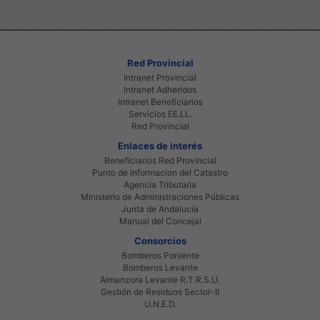
Red Provincial
Intranet Provincial
Intranet Adheridos
Intranet Beneficiarios
Servicios EE.LL.
Red Provincial
Enlaces de interés
Beneficiarios Red Provincial
Punto de Informacion del Catastro
Agencia Tributaria
Ministerio de Administraciones Públicas
Junta de Andalucia
Manual del Concejal
Consorcios
Bomberos Poniente
Bomberos Levante
Almanzora Levante R.T.R.S.U.
Gestión de Residuos Sector-II
U.N.E.D.