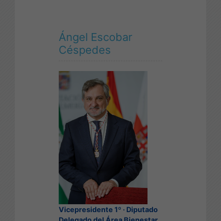
Ángel Escobar
Céspedes
Vicepresidente 1º · Diputado
Delegado del Área Bienestar