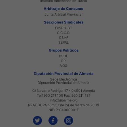
Instituto Almeriense de Tutela
Arbitraje de Consumo
Junta Arbitral Provincial
Secciones Sindicales
FeSP-UGT
C.C.O.O.
CSI-F
SEPAL
Grupos Políticos
PSOE
PP
VOX
Diputación Provincial de Almería
Sede Electrónica
Diputación Provincial de Almería
C/ Navarro Rodrigo, 17 - 04001 Almería
Telf 950 211 100 Fax: 950 211 131
info@dipalme.org
RRAE BOPA núm 57 de 24 de marzo de 2009
NIF: P-0400000-F