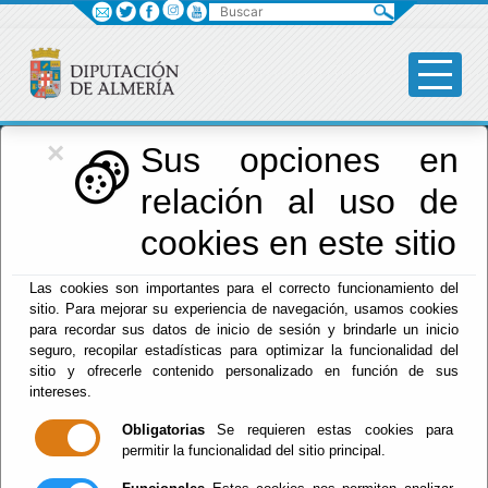
Buscar
×
Diputación
Sus opciones en
relación al uso de
Menú Diputación
cookies en este sitio
Inicio
-
Diputación
- pleno
Las cookies son importantes para el correcto funcionamiento del
sitio. Para mejorar su experiencia de navegación, usamos cookies
Corporación
para recordar sus datos de inicio de sesión y brindarle un inicio
seguro, recopilar estadísticas para optimizar la funcionalidad del
2023-2027
sitio y ofrecerle contenido personalizado en función de sus
intereses.
Obligatorias
Se requieren estas cookies para
permitir la funcionalidad del sitio principal.
Escuchar