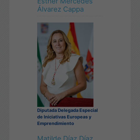
Esther Mercedes
Álvarez Cappa
Diputada Delegada Especial
de Iniciativas Europeas y
Emprendimiento
Matilde Díaz Díaz