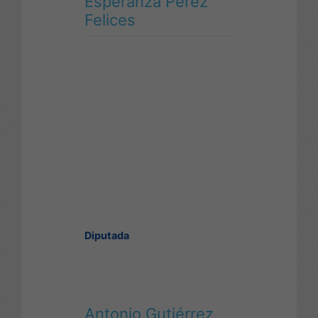
Esperanza Pérez
Felices
Diputada
Antonio Gutiérrez