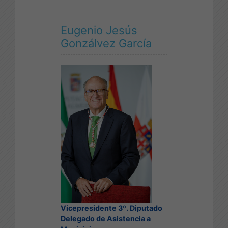
Identidad Almeriense
Eugenio Jesús
Gonzálvez García
Vicepresidente 3º. Diputado
Delegado de Asistencia a