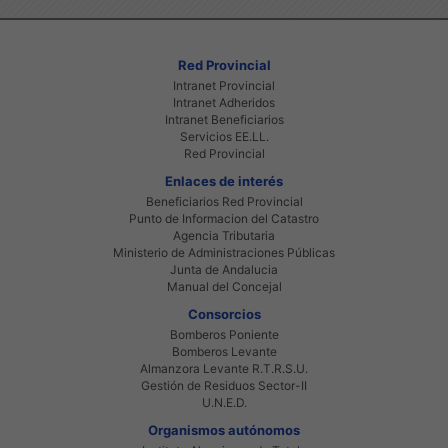
Red Provincial
Intranet Provincial
Intranet Adheridos
Intranet Beneficiarios
Servicios EE.LL.
Red Provincial
Enlaces de interés
Beneficiarios Red Provincial
Punto de Informacion del Catastro
Agencia Tributaria
Ministerio de Administraciones Públicas
Junta de Andalucia
Manual del Concejal
Consorcios
Bomberos Poniente
Bomberos Levante
Almanzora Levante R.T.R.S.U.
Gestión de Residuos Sector-II
U.N.E.D.
Organismos autónomos