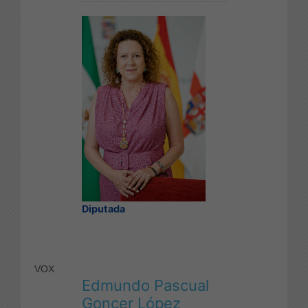
Diputada
VOX
Edmundo Pascual
Goncer López