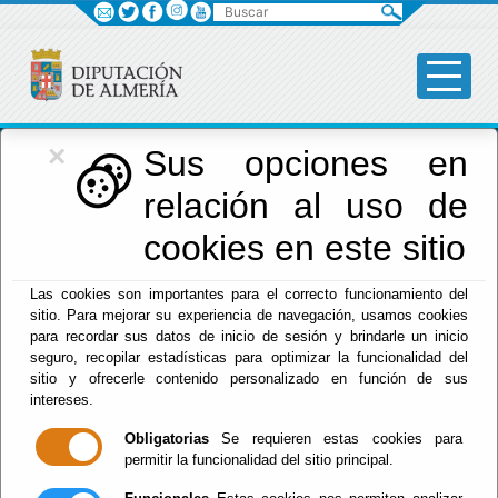
Buscar
×
Deportes
Sus opciones en
relación al uso de
cookies en este sitio
Menú Deportes
Las cookies son importantes para el correcto funcionamiento del
sitio. Para mejorar su experiencia de navegación, usamos cookies
para recordar sus datos de inicio de sesión y brindarle un inicio
Inicio
seguro, recopilar estadísticas para optimizar la funcionalidad del
sitio y ofrecerle contenido personalizado en función de sus
NOTICIAS
intereses.
Obligatorias
Se requieren estas cookies para
permitir la funcionalidad del sitio principal.