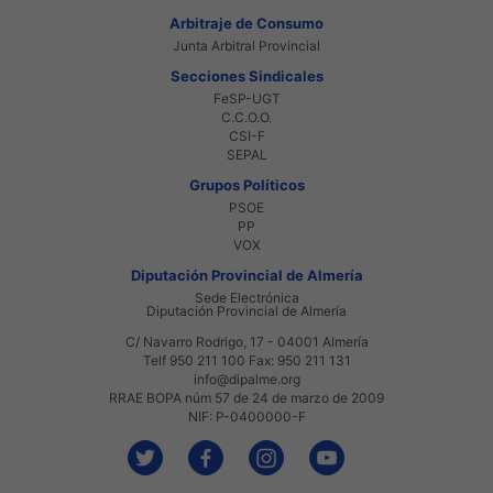
Arbitraje de Consumo
Junta Arbitral Provincial
Secciones Sindicales
FeSP-UGT
C.C.O.O.
CSI-F
SEPAL
Grupos Políticos
PSOE
PP
VOX
Diputación Provincial de Almería
Sede Electrónica
Diputación Provincial de Almería
C/ Navarro Rodrigo, 17 - 04001 Almería
Telf 950 211 100 Fax: 950 211 131
info@dipalme.org
RRAE BOPA núm 57 de 24 de marzo de 2009
NIF: P-0400000-F