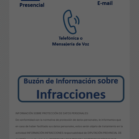
INFORMACIÓN SOBRE PROTECCIÓN DE DATOS PERSONALES:
De conformidad con la normativa de protección de datos personales, le informamos que
en caso de haber facilitado sus datos personales, estos serán objeto de tratamiento en la
actividad INFORMACIÓN INFRACCIONES responsabilidad de DIPUTACIÓN PROVINCIAL DE