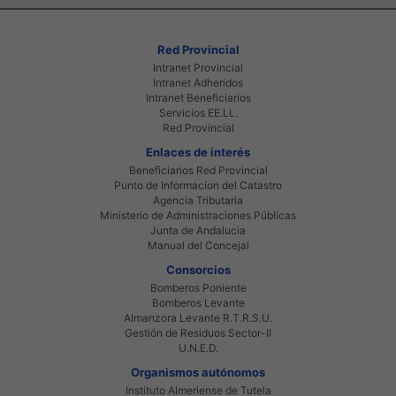
Red Provincial
Intranet Provincial
Intranet Adheridos
Intranet Beneficiarios
Servicios EE.LL.
Red Provincial
Enlaces de interés
Beneficiarios Red Provincial
Punto de Informacion del Catastro
Agencia Tributaria
Ministerio de Administraciones Públicas
Junta de Andalucia
Manual del Concejal
Consorcios
Bomberos Poniente
Bomberos Levante
Almanzora Levante R.T.R.S.U.
Gestión de Residuos Sector-II
U.N.E.D.
Organismos autónomos
Instituto Almeriense de Tutela