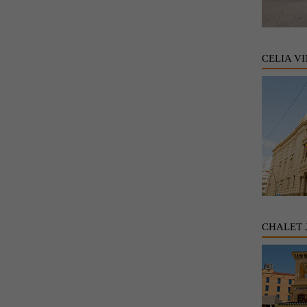
CELIA V
CHALET 