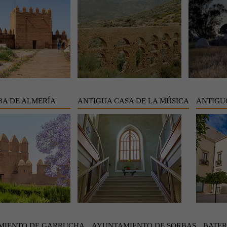
A DE ALMERÍA
ANTIGUA CASA DE LA MÚSICA
ANTIGU
MIENTO DE GARRUCHA
AYUNTAMIENTO DE SORBAS
BATER