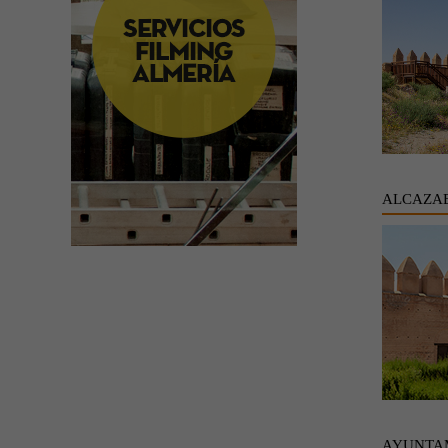
ALCAZAB
AYUNTA