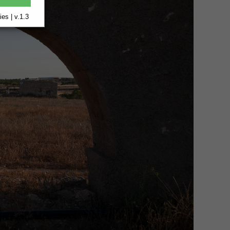
es | v.1.3