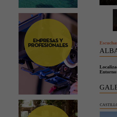
Escucha
ALB
Localiza
Entorno:
GAL
CASTILL