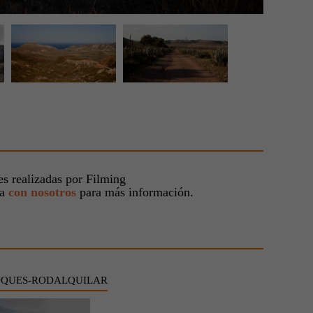
s realizadas por Filming
ta
con nosotros
para más información.
OQUES-RODALQUILAR