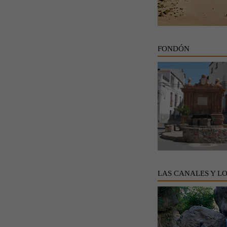
FONDÓN
LAS CANALES Y L