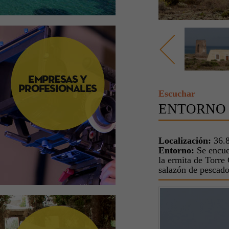
Escuchar
ENTORNO 
Localización:
36.8
Entorno:
Se encuen
la ermita de Torre 
salazón de pescad