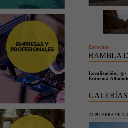
Escuchar
RAMBLA D
Localización:
gps
Entorno: Albolod
GALERÍAS
ALPUJARRA DE AL