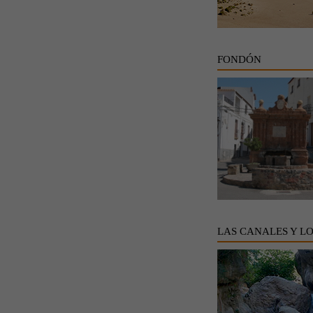
FONDÓN
LAS CANALES Y L