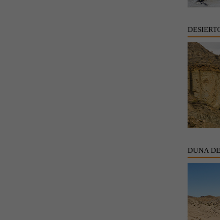
DESIERT
DUNA D