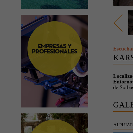
Escucha
KARS
Localiza
Entorno
de Sorba
GAL
ALPUJAR