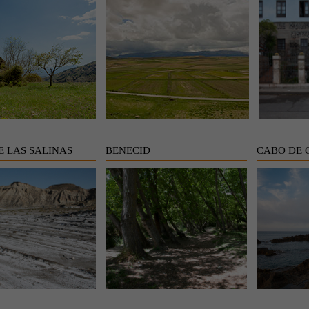
E LAS SALINAS
BENECID
CABO DE 