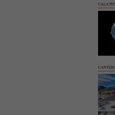
CALA PE
CANTER