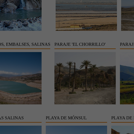
S, EMBALSES, SALINAS
PARAJE 'EL CHORRILLO'
PARAJ
AS SALINAS
PLAYA DE MÓNSUL
PLAYA DE