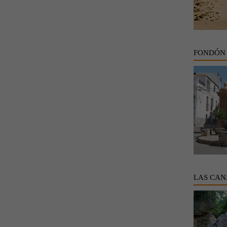
FONDÓN
LAS CAN