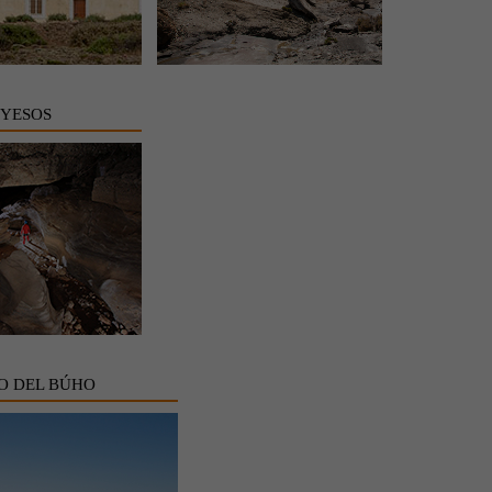
 YESOS
O DEL BÚHO