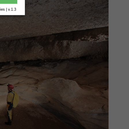
es | v.1.3