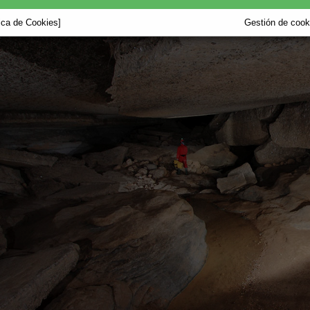
tica de Cookies]
Gestión de cooki